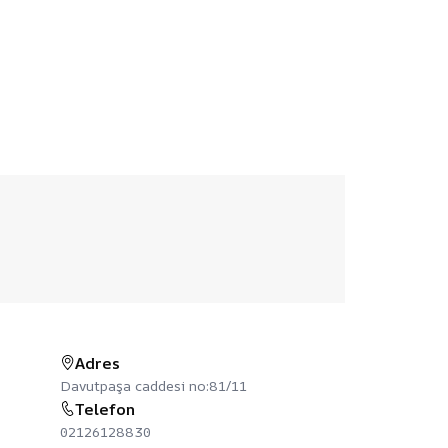
Adres
Davutpaşa caddesi no:81/11
Telefon
02126128830