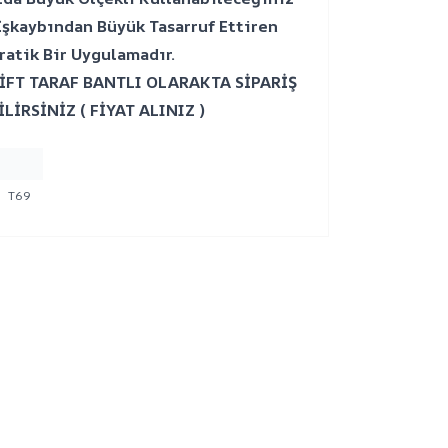
şkaybından Büyük Tasarruf Ettiren
ratik Bir Uygulamadır.
İFT TARAF BANTLI OLARAKTA SİPARİŞ
İLİRSİNİZ ( FİYAT ALINIZ )
T69