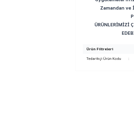
Zamandan ve İ
P
ÜRÜNLERİMİZİ Ç
EDEB
Ürün Filtreleri
Tedarikçi Ürün Kodu
: